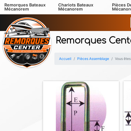
Remorques Bateaux
Chariots Bateaux
Pièces D
Mécanorem
Mécanorem
Mécano
Remorques Cent
Accueil
Pièces Assemblage
Vous êtes 