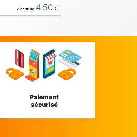
4.50
€
À partir de
Paiement
sécurisé