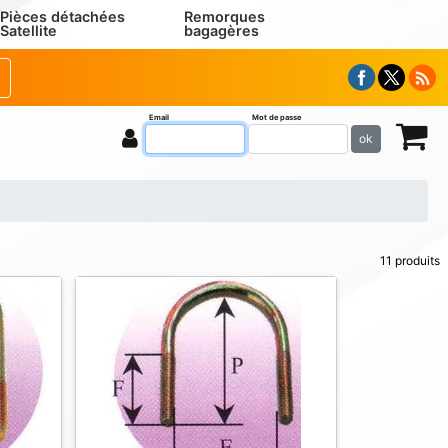
Pièces détachées
Remorques
Satellite
bagagères
Email
Mot de passe
ok
11 produits