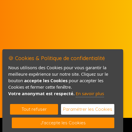
🍪 Cookies & Politique de confidentialité
Nous utilisons des Cookies pour vous garantir la
meilleure expérience sur notre site. Cliquez sur le
Mentions légales
bouton
accepte les Cookies
pour accepter les
Politique de confidentialité
Cookies et fermer cette fenêtre.
Votre anonymat est respecté.
En savoir plus
Contact / Plan
Tout refuser
Paramétrer les Cookies
J'accepte les Cookies