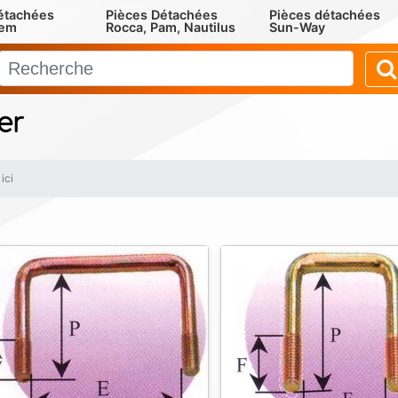
étachées
Pièces Détachées
Pièces détachées
rem
Rocca, Pam, Nautilus
Sun-Way
er
ici