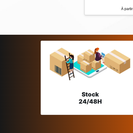
À parti
Stock
24/48H