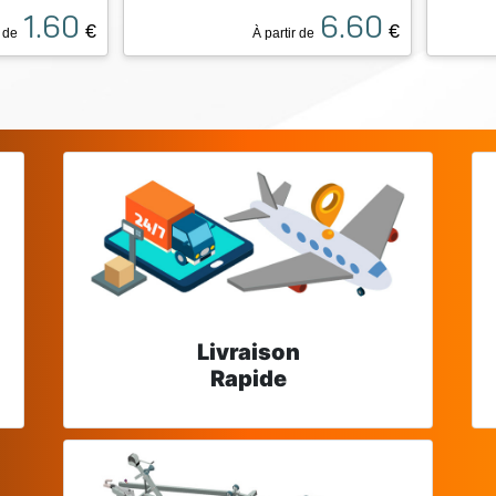
1.60
6.60
€
€
r de
À partir de
Livraison
Rapide