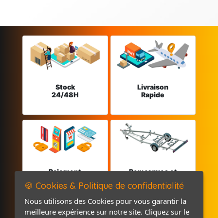
Stock
Livraison
24/48H
Rapide
Paiement
Remorques et
sécurisé
Pièces détachées
🍪 Cookies & Politique de confidentialité
Nous utilisons des Cookies pour vous garantir la
meilleure expérience sur notre site. Cliquez sur le