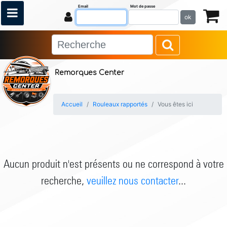
Email
Mot de passe
ok
Remorques Center
Accueil
Rouleaux rapportés
Vous êtes ici
Aucun produit n'est présents ou ne correspond à votre
recherche,
veuillez nous contacter
...