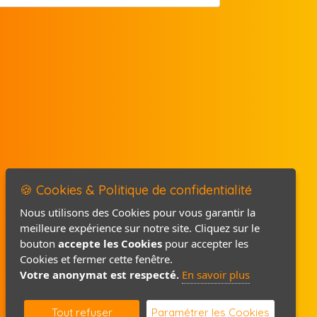
🍪 Cookies & Politique de confidentialité
Nous utilisons des Cookies pour vous garantir la
meilleure expérience sur notre site. Cliquez sur le
Mentions légales
bouton
accepte les Cookies
pour accepter les
Politique de confidentialité
Cookies et fermer cette fenêtre.
Votre anonymat est respecté.
En savoir plus
Contact / Plan
Tout refuser
Paramétrer les Cookies