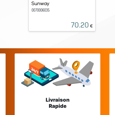
Sunway
0070006035
70.20
€
Livraison
Rapide