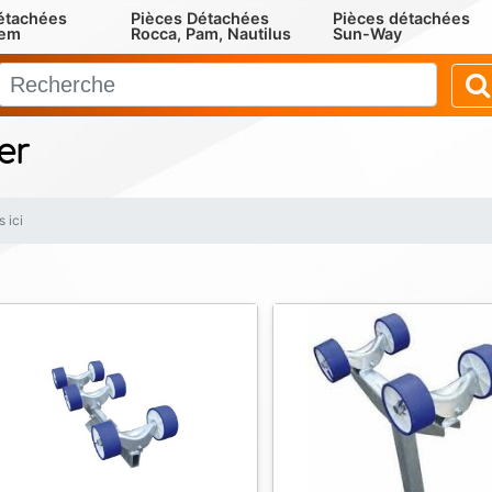
étachées
Pièces Détachées
Pièces détachées
rem
Rocca, Pam, Nautilus
Sun-Way
er
 ici