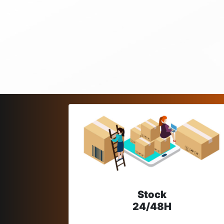
Stock
24/48H