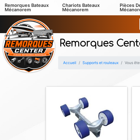
Remorques Bateaux
Chariots Bateaux
Pièces D
Mécanorem
Mécanorem
Mécano
Remorques Cent
Accueil
Supports et rouleaux
Vous êtes