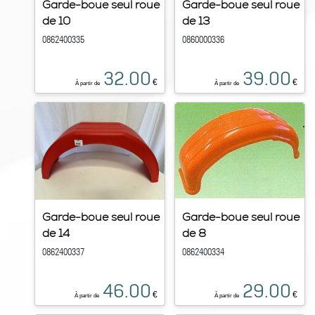
Garde-boue seul roue
Garde-boue seul roue
de 10
de 13
0862400335
0860000336
32.00
39.00
€
€
À partir de
À partir de
Garde-boue seul roue
Garde-boue seul roue
de 14
de 8
0862400337
0862400334
46.00
29.00
€
€
À partir de
À partir de