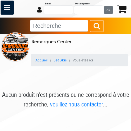
Email
Mot de passe
ok
Remorques Center
Accueil
Jet Skis
Vous êtes ici
Aucun produit n'est présents ou ne correspond à votre
recherche,
veuillez nous contacter
...