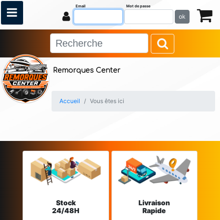
Email
Mot de passe
ok
Remorques Center
Accueil
Vous êtes ici
Stock
Livraison
24/48H
Rapide