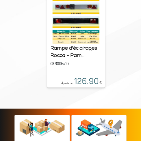
Rampe d'éclairages
Rocca - Pam...
0870005727
126.90
€
À partir de