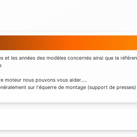
s et les années des modèles concernés ainsi que la référen
s
re moteur nous pouvons vous aider.....
énéralement sur l'équerre de montage (support de presses)