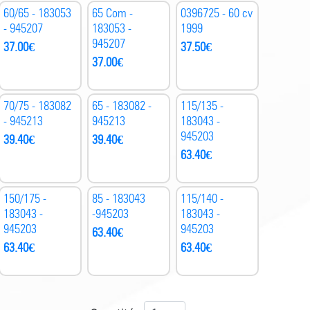
60/65 - 183053
65 Com -
0396725 - 60 cv
- 945207
183053 -
1999
945207
37.00
€
37.50
€
37.00
€
70/75 - 183082
65 - 183082 -
115/135 -
- 945213
945213
183043 -
945203
39.40
€
39.40
€
63.40
€
150/175 -
85 - 183043
115/140 -
183043 -
-945203
183043 -
945203
945203
63.40
€
63.40
€
63.40
€