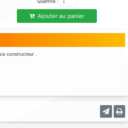
Quantité :
Ajouter au panier
ce constructeur .