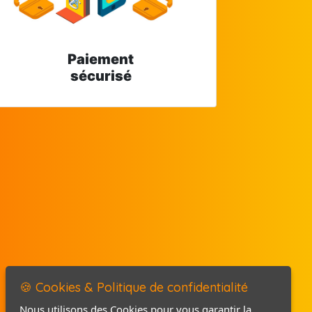
Paiement
sécurisé
🍪 Cookies & Politique de confidentialité
Nous utilisons des Cookies pour vous garantir la