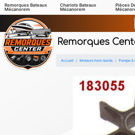
Remorques Bateaux
Chariots Bateaux
Pièces D
Mécanorem
Mécanorem
Mécano
Remorques Cent
Accueil
Moteurs hors-bords
Pompe à 