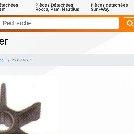
étachées
Pièces Détachées
Pièces détachées
rem
Rocca, Pam, Nautilus
Sun-Way
er
eau
Vous êtes ici