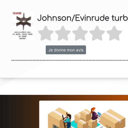
Johnson/Evinrude turb
Je donne mon avis