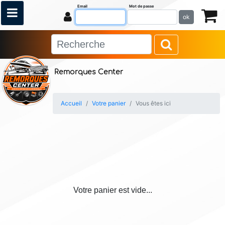
Email
Mot de passe
ok
Remorques Center
Accueil
Votre panier
Vous êtes ici
Votre panier est vide...