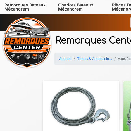
Remorques Bateaux
Chariots Bateaux
Pièces D
Mécanorem
Mécanorem
Mécano
Remorques Cent
Accueil
Treuils & Accessoires
Vous ête