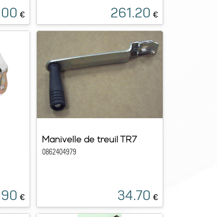
.00
261.20
€
€
Manivelle de treuil TR7
0862404979
.90
34.70
€
€