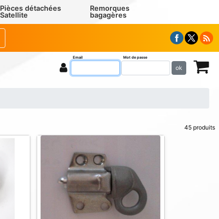
Pièces détachées
Remorques
Satellite
bagagères
Email
Mot de passe
ok
45 produits