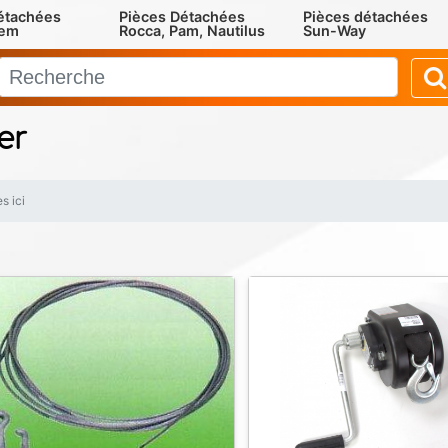
étachées
Pièces Détachées
Pièces détachées
rem
Rocca, Pam, Nautilus
Sun-Way
er
s ici