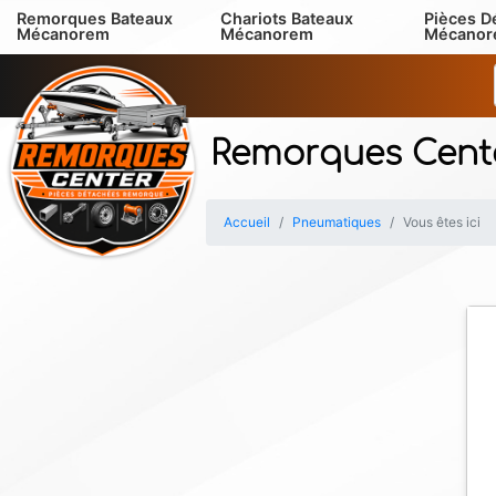
Remorques Bateaux
Chariots Bateaux
Pièces D
Mécanorem
Mécanorem
Mécano
Remorques Cent
Accueil
Pneumatiques
Vous êtes ici