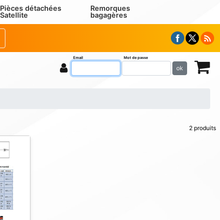
Pièces détachées
Remorques
Satellite
bagagères
Email
Mot de passe
ok
2 produits