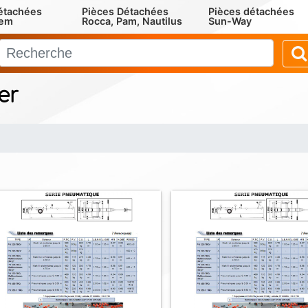
étachées
Pièces Détachées
Pièces détachées
rem
Rocca, Pam, Nautilus
Sun-Way
er