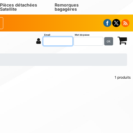
Pièces détachées
Remorques
Satellite
bagagères
Email
Mot de passe
ok
1 produits