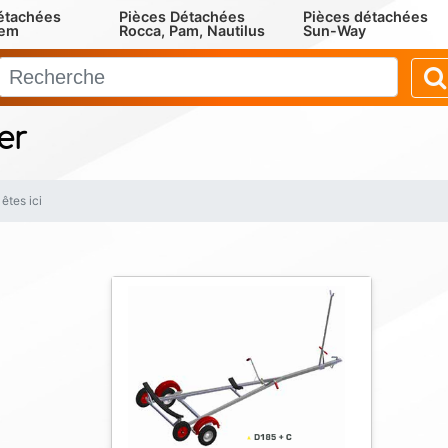
étachées
Pièces Détachées
Pièces détachées
rem
Rocca, Pam, Nautilus
Sun-Way
er
êtes ici