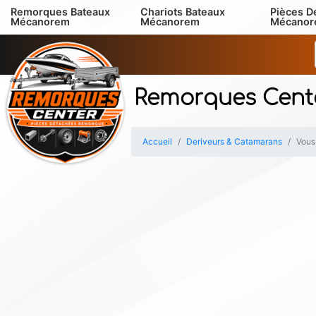
Remorques Bateaux
Chariots Bateaux
Pièces D
Mécanorem
Mécanorem
Mécano
Remorques Cent
Accueil
Deriveurs & Catamarans
Vous 