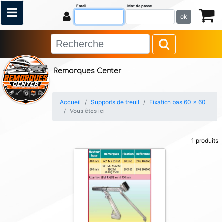
Email
Mot de passe
ok
Remorques Center
Accueil
Supports de treuil
Fixation bas 60 x 60
Vous êtes ici
1 produits