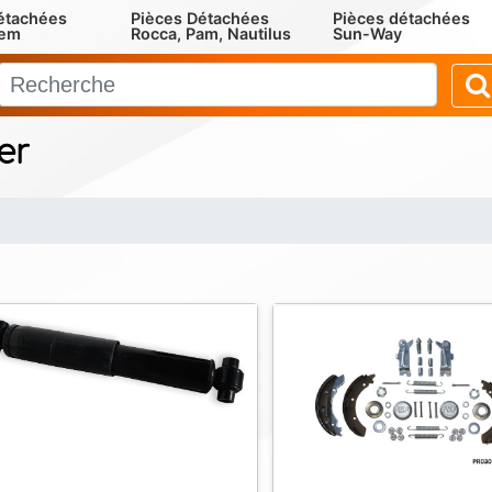
étachées
Pièces Détachées
Pièces détachées
rem
Rocca, Pam, Nautilus
Sun-Way
er