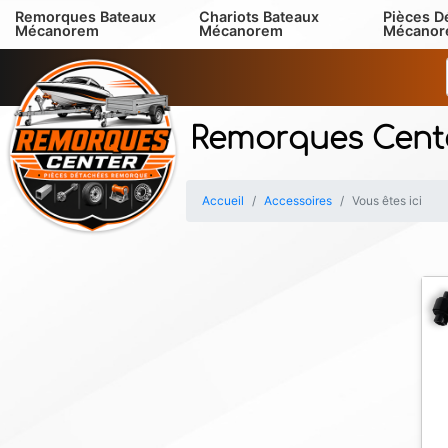
Remorques Bateaux
Chariots Bateaux
Pièces D
Mécanorem
Mécanorem
Mécano
Remorques Cent
Accueil
Accessoires
Vous êtes ici