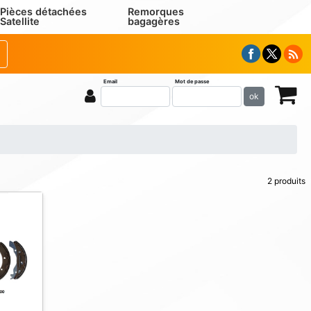
Pièces détachées
Remorques
Satellite
bagagères
Email
Mot de passe
ok
2 produits