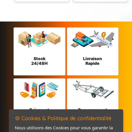
Stock
Livraison
24/48H
Rapide
Paiement
Remorques et
sécurisé
Pièces détachées
🍪 Cookies & Politique de confidentialité
Nous utilisons des Cookies pour vous garantir la