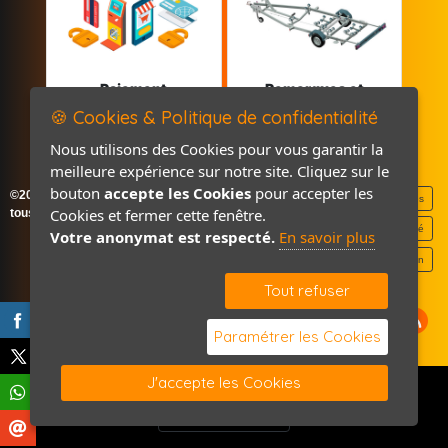
Paiement
Remorques et
sécurisé
Pièces détachées
🍪 Cookies & Politique de confidentialité
Nous utilisons des Cookies pour vous garantir la
meilleure expérience sur notre site. Cliquez sur le
bouton
accepte les Cookies
pour accepter les
©2026-2027 France Accastillage
Mentions légales
Cookies et fermer cette fenêtre.
tous droits réservés
Politique de confidentialité
Votre anonymat est respecté.
En savoir plus
Contact / Plan
Tout refuser
Paramétrer les Cookies
J'accepte les Cookies